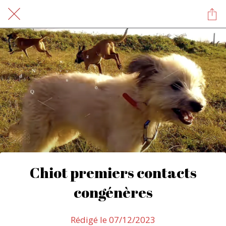
Chiot premiers contacts
congénères
Rédigé le 07/12/2023