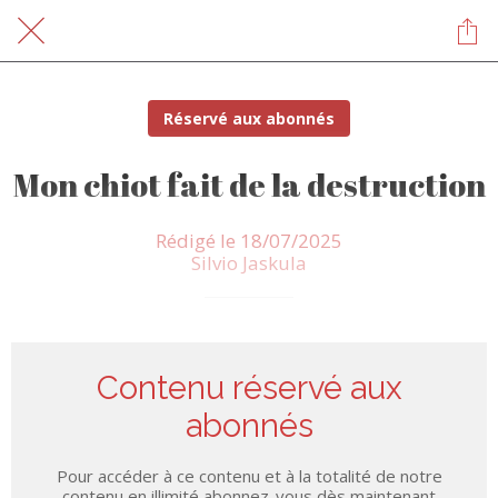
Réservé aux abonnés
Mon chiot fait de la destruction
Rédigé le 18/07/2025
Silvio Jaskula
Contenu réservé aux
abonnés
Pour accéder à ce contenu et à la totalité de notre
contenu en illimité abonnez-vous dès maintenant