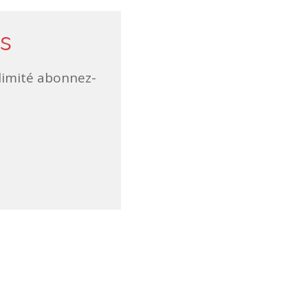
s
llimité abonnez-