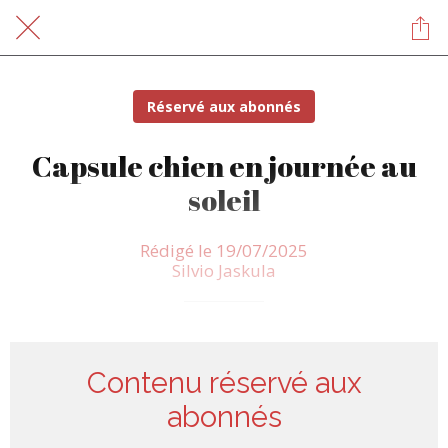
Réservé aux abonnés
Capsule chien en journée au
soleil
Rédigé le 19/07/2025
Silvio Jaskula
Contenu réservé aux
abonnés