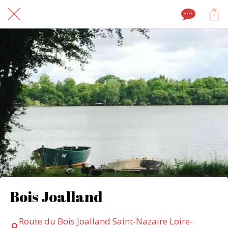
Bois Joalland
Route du Bois Joalland Saint-Nazaire Loire-