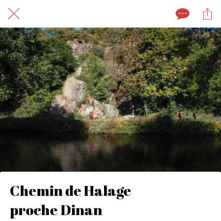
Chemin de Halage
proche Dinan