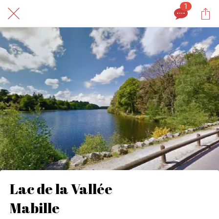
1
Lac de la Vallée
Mabille