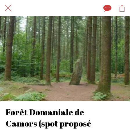
Forêt Domaniale de
Camors (spot proposé