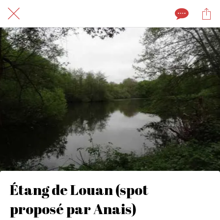
Étang de Louan (spot
proposé par Anais)